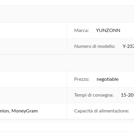
Marca:
YUNZONN
Numero di modello:
Y-23
Prezzo:
negotiable
Tempi di consegna:
15-20 
 Union, MoneyGram
Capacità di alimentazione: