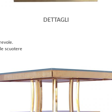
DETTAGLI
urevole.
ile scuotere