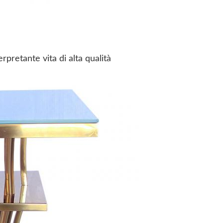
a
rpretante vita di alta qualità