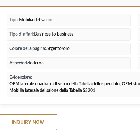
Tipo:
Mobilia del salone
Tipo di affari:
Business to business
Colore della pagina:
Argento/oro
Aspetto:
Moderno
Evidenziare:
OEM laterale quadrato di vetro della Tabella dello specchio
,
OEM strut
Mobilia laterale del salone della Tabella SS201
INQUIRY NOW