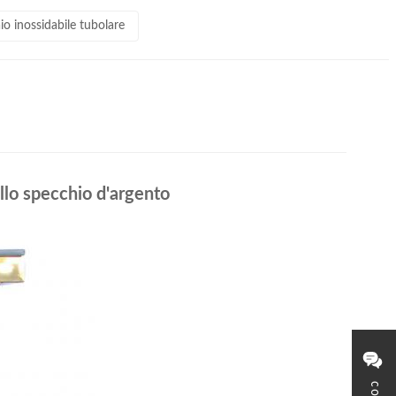
aio inossidabile tubolare
ello specchio d'argento