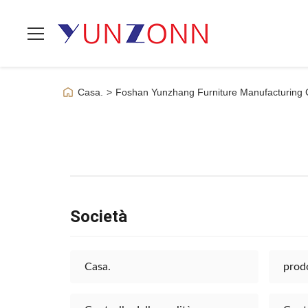
Casa.
>
Foshan Yunzhang Furniture Manufacturing C
Società
Casa.
prodo