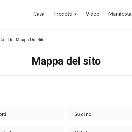
Casa
Prodotti
Video
Manifesta
o., Ltd. Mappa Del Sito
Mappa del sito
tti
Su di noi