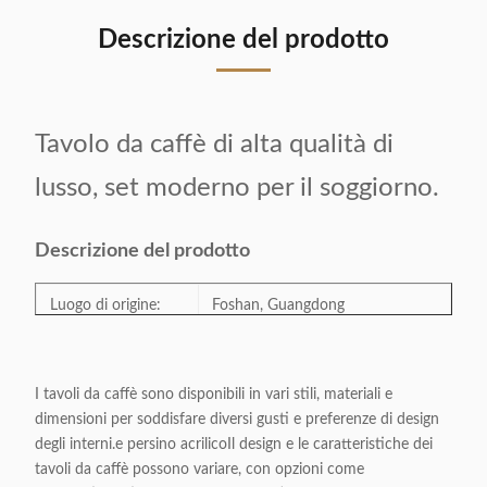
Descrizione del prodotto
Tavolo da caffè di alta qualità di
lusso, set moderno per il soggiorno.
Descrizione del prodotto
Luogo di origine:
Foshan, Guangdong
Numero di modello:
DF-005
I tavoli da caffè sono disponibili in vari stili, materiali e
dimensioni per soddisfare diversi gusti e preferenze di design
Tavolo da caffè per la sala da
Categoria:
degli interni.e persino acrilicoIl design e le caratteristiche dei
pranzo
tavoli da caffè possono variare, con opzioni come