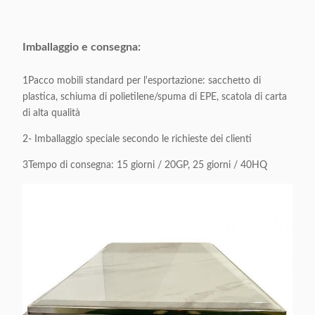
Volume di
1 CBM / 1 cartone
imballaggio:
Imballaggio e consegna:
Applicabile:
Adulti
1Pacco mobili standard per l'esportazione: sacchetto di
plastica, schiuma di polietilene/spuma di EPE, scatola di carta
Personalizzabile:
Accettabile
di alta qualità
2- Imballaggio speciale secondo le richieste dei clienti
3Tempo di consegna: 15 giorni / 20GP, 25 giorni / 40HQ