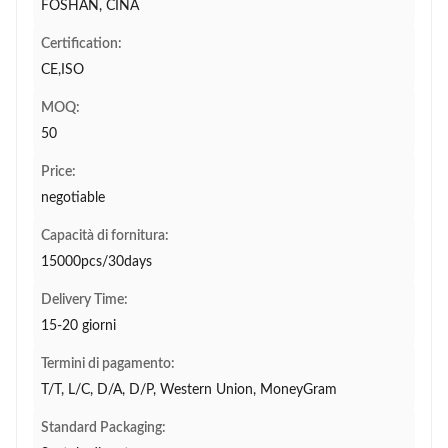
FOSHAN, CINA
Certification:
CE,ISO
MOQ:
50
Price:
negotiable
Capacità di fornitura:
15000pcs/30days
Delivery Time:
15-20 giorni
Termini di pagamento:
T/T, L/C, D/A, D/P, Western Union, MoneyGram
Standard Packaging: